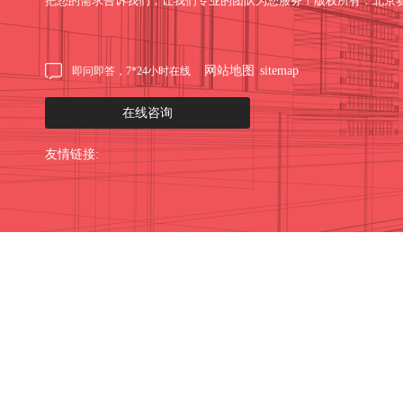
把您的需求告诉我们，让我们专业的团队为您服务！版权所有：北京
网站地图
sitemap
即问即答，7*24小时在线
在线咨询
友情链接: