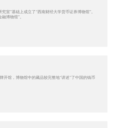
陈列研究室”基础上成立了“西南财经大学货币证券博物馆”。
金融博物馆”。
揭牌开馆，博物馆中的藏品较完整地“讲述”了中国的钱币