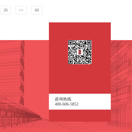
26
>>
60
咨询热线
400-606-5852