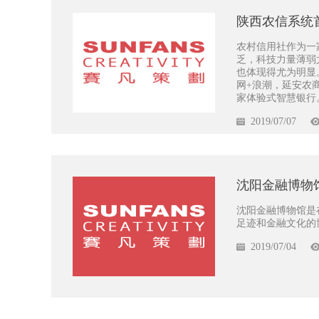
陕西农信系统
农村信用社作为一
乏，科技力量薄弱
也体现得尤为明显
网+浪潮，延安农
家体验式智慧银行
2019/07/07
沈阳金融博物
沈阳金融博物馆是
足迹和金融文化的博
2019/07/04