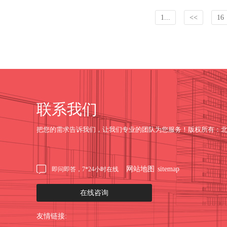
1...
<<
16
联系我们
把您的需求告诉我们，让我们专业的团队为您服务！版权所有：
网站地图
sitemap
即问即答，7*24小时在线
在线咨询
友情链接: