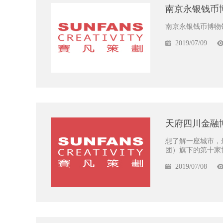
南京永银钱币
南京永银钱币博物
2019/07/09
天府四川金融
想了解一座城市，
团）旗下的第十家
2019/07/08