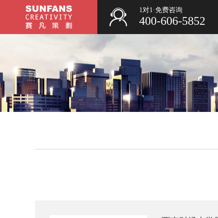
1对1·免费咨询
400-606-5852