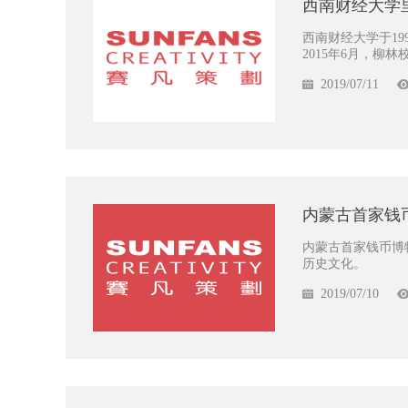
西南财经大学
西南财经大学于19
2015年6月，柳
2019/07/11
内蒙古首家钱
内蒙古首家钱币博
历史文化。
2019/07/10