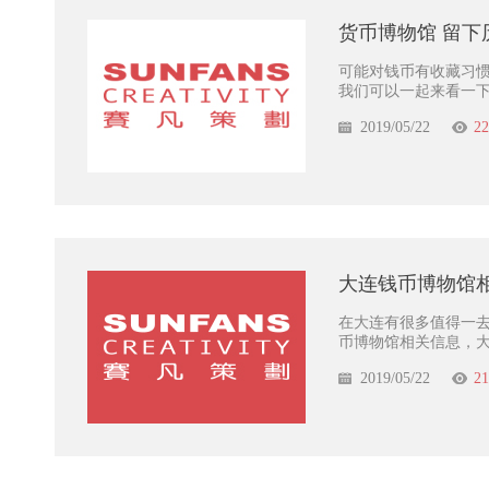
货币博物馆 留下
可能对钱币有收藏习
我们可以一起来看一
2019/05/22
22
大连钱币博物馆
在大连有很多值得一
币博物馆相关信息，大
2019/05/22
21