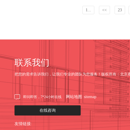
1...
<<
23
联系我们
把您的需求告诉我们，让我们专业的团队为您服务！版权所有：北京
网站地图
sitemap
即问即答，7*24小时在线
在线咨询
友情链接: