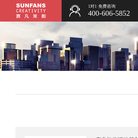
1对1·免费咨询
400-606-5852