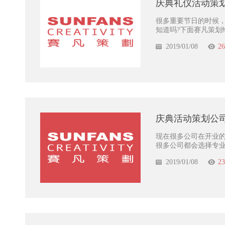
庆典礼仪活动策
很多重要节日的时候
知道吗?下面赛凡策划
2019/01/08
26
庆典活动策划公
现在很多公司在开业
很多公司都会选择专
2019/01/08
23