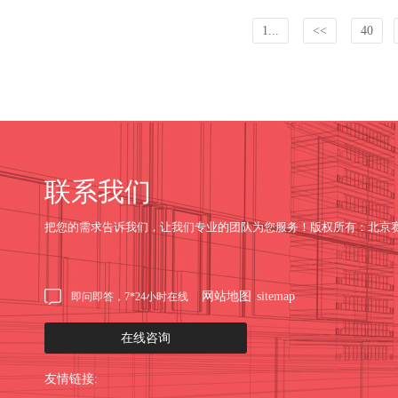
1...
<<
40
联系我们
把您的需求告诉我们，让我们专业的团队为您服务！版权所有：北京
网站地图
sitemap
即问即答，7*24小时在线
在线咨询
友情链接: