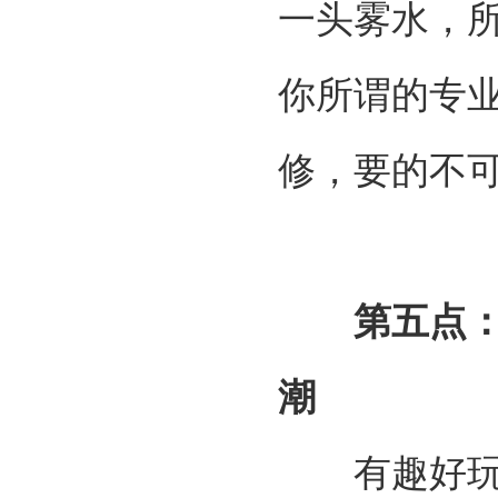
一头雾水，
你所谓的专
修，要的不
第五点
潮
有趣好玩的