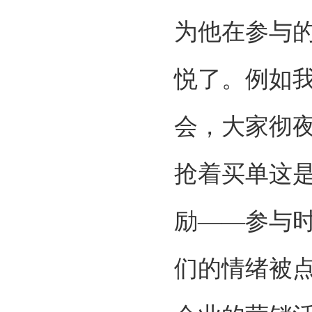
为他在参与
悦了。例如
会，大家彻
抢着买单这
励——参与
们的情绪被