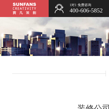
1对1·免费咨询
400-606-5852
装修公