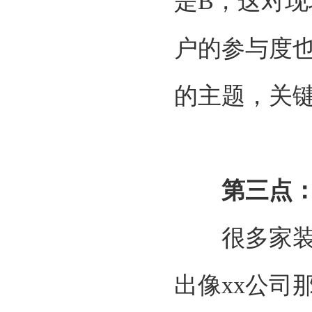
是B，这对
户的参与度
的主题，关
第三点
很多家装营
出像
xx公司