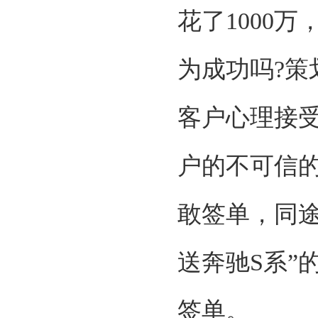
花了1000
为成功吗?
客户心理接
户的不可信
敢签单，同
送奔驰S系”
签单。