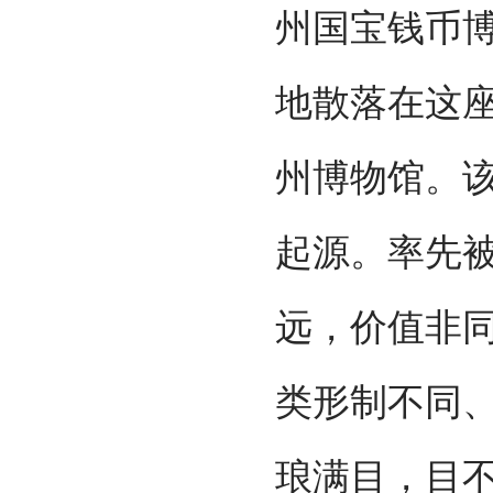
州国宝钱币
地散落在这座
州博物馆。该
起源。率先
远，价值非
类形制不同
琅满目，目