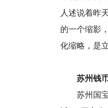
人述说着昨天
的一个缩影
化缩略，是
苏州钱币博
苏州国宝钱