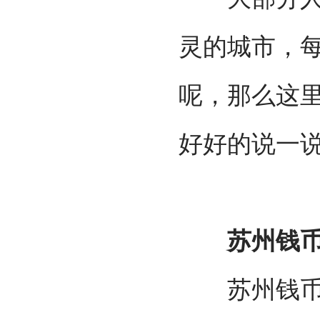
灵的城市，
呢，那么这
好好的说一
苏州钱币
苏州钱币博