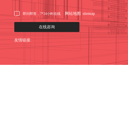
网站地图
sitemap
即问即答，7*24小时在线
在线咨询
友情链接: