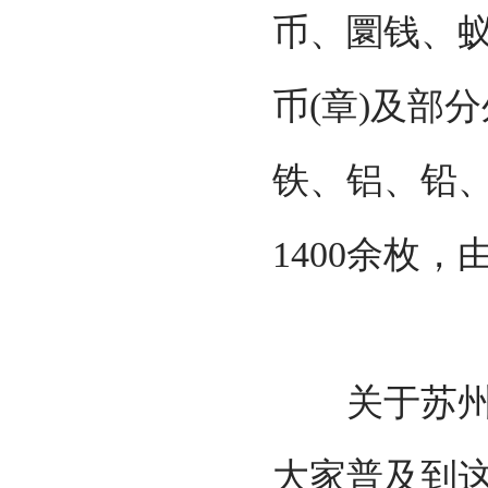
币、圜钱、
币(章)及部
铁、铝、铅
1400余枚
关于苏州钱
大家普及到