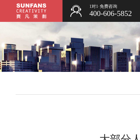
1对1·免费咨询
400-606-5852
大部分人都