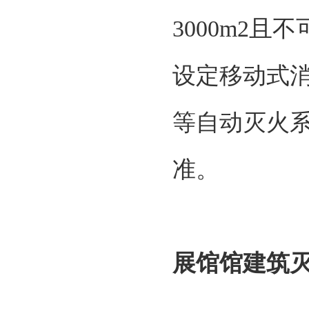
3000m2
设定移动式
等自动灭火
准。
展馆馆建筑