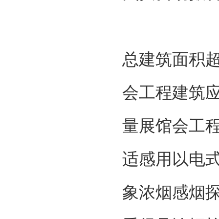
总建筑面积超出
会工程建筑
量展馆会工程
适感用以电
象浓烟感烟