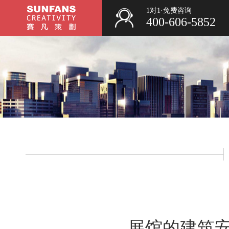
1对1·免费咨询
400-606-5852
展馆的建筑