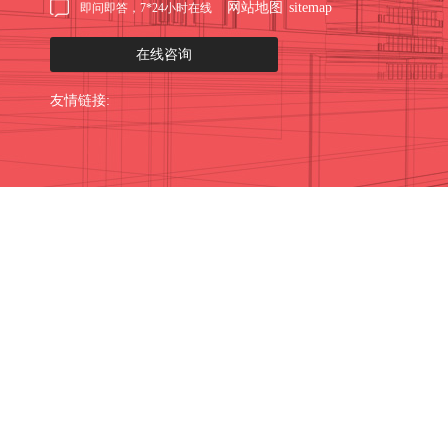
网站地图
sitemap
即问即答，7*24小时在线
在线咨询
友情链接: