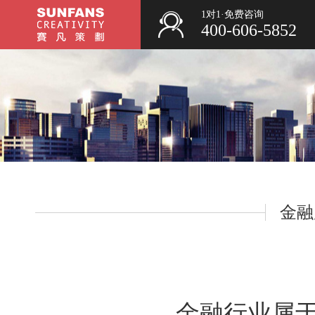
1对1·免费咨询
400-606-5852
金融
金融行业属