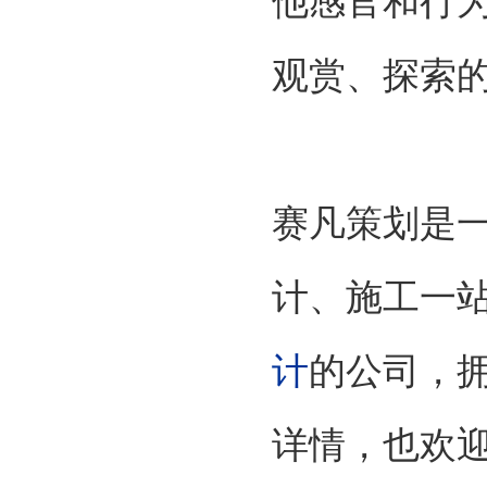
他感官和行
观赏、探索
赛凡策划是
计、施工一
计
的公司，
详情，也欢