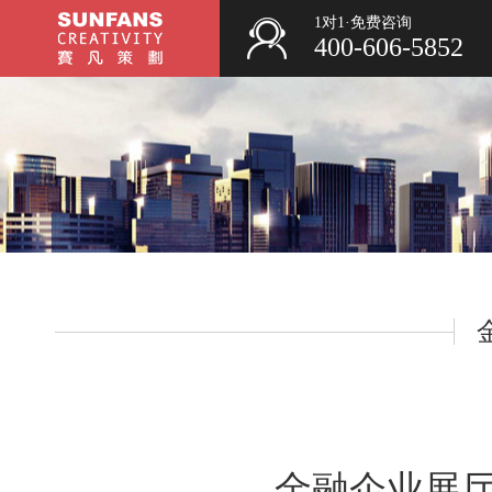
1对1·免费咨询
400-606-5852
金融企业展