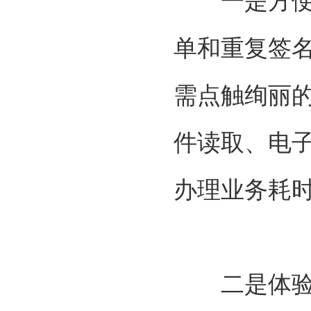
一是方便快
单和重复签
需点触绚丽
件读取、电
办理业务耗
二是体验贴