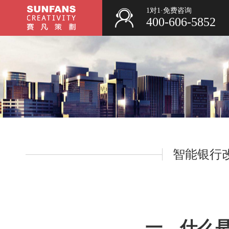
1对1·免费咨询
400-606-5852
智能银行
一、什么