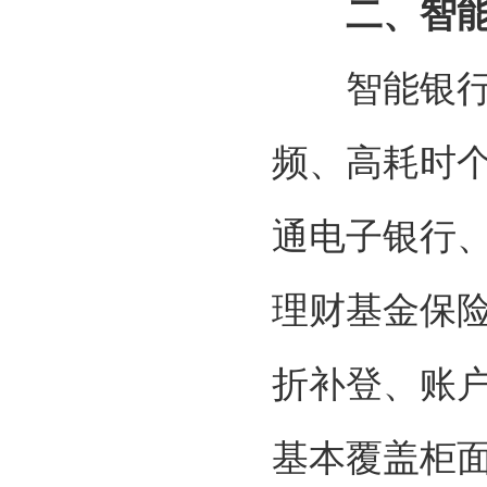
二、智
智能银行优
频、高耗时
通电子银行
理财基金保
折补登、账
基本覆盖柜