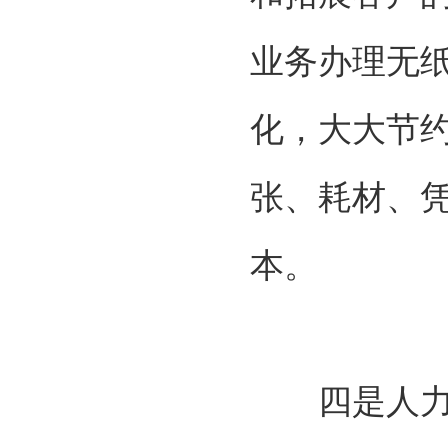
业务办理无
化，大大节
张、耗材、
本。
四是人力资