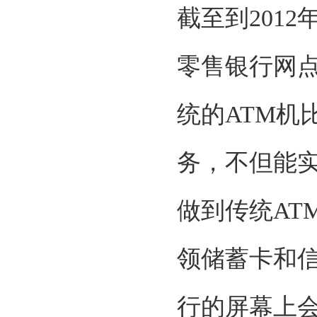
截至到201
零售银行网
统的ATM机
务，不但能实
做到传统AT
领储蓄卡和
行的屏幕上