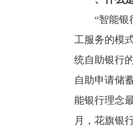
“智能银
工服务的模
统自助银行
自助申请储
能银行理念最
月，花旗银