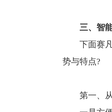
三、智
下面赛凡策
势与特点
?
第一、从