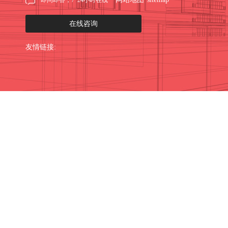
即问即答，7*24小时在线
在线咨询
友情链接: