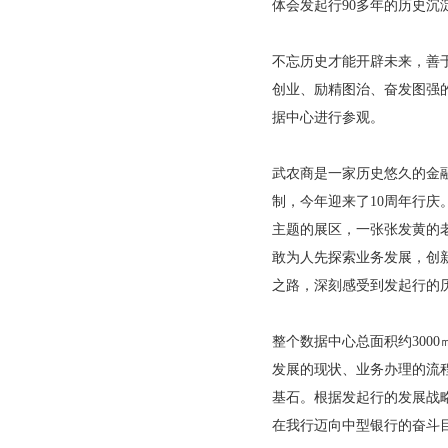
体会发起行90多年的历史
不忘历史才能开辟未来，善
创业、励精图治、奋发图强
据中心进行参观。
武农商是一家历史悠久的金融
制，今年迎来了10周年行
主题的展区，一张张发黄的
敢为人先探索业务发展，创
之路，深刻感受到发起行的
整个数据中心总面积约300
发展的现状、业务办理的流
基石。根据发起行的发展战略
在我行迈向中型银行的奋斗目