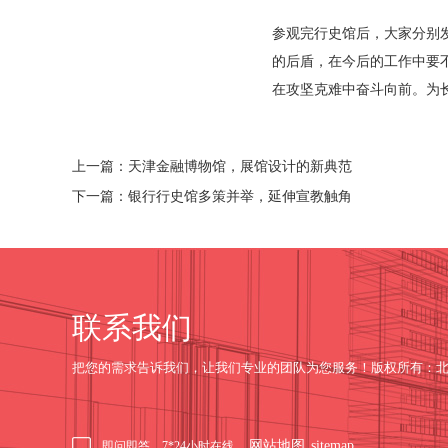
参观完行史馆后，大家分别
的后盾，在今后的工作中要
在攻坚克难中奋斗向前。为
上一篇：天津金融博物馆，展馆设计的新典范
下一篇：银行行史馆多策并举，延伸宣教触角
联系我们
把您的需求告诉我们，让我们专业的团队为您服务！版权所有：
网站地图
sitemap
即问即答，7*24小时在线