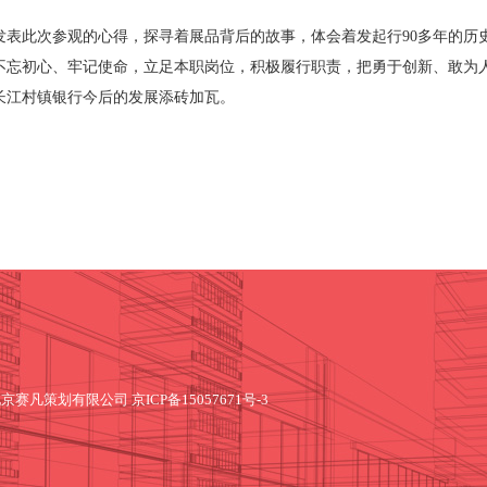
发表此次参观的心得，探寻着展品背后的故事，体会着发起行90多年的历
不忘初心、牢记使命，立足本职岗位，积极履行职责，把勇于创新、敢为
长江村镇银行今后的发展添砖加瓦。
北京赛凡策划有限公司
京ICP备15057671号-3