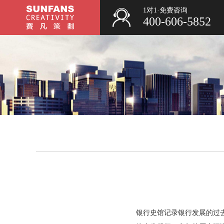
1对1·免费咨询
400-606-5852
银行史馆记录银行发展的过