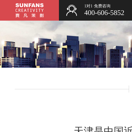
1对1·免费咨询
400-606-5852
天津是中国