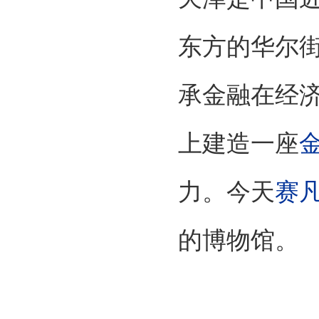
东方的华尔
承金融在经
上建造一座
力。今天
赛
的博物馆。