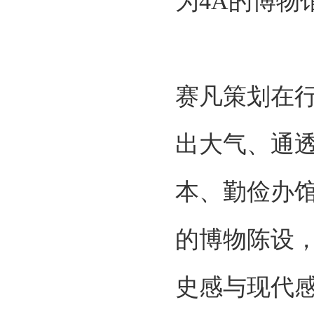
为4A的博物
赛凡策划在
出大气、通
本、勤俭办
的博物陈设
史感与现代