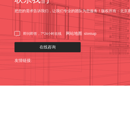
把您的需求告诉我们，让我们专业的团队为您服务！版权所有：北京
网站地图
sitemap
即问即答，7*24小时在线
在线咨询
友情链接: